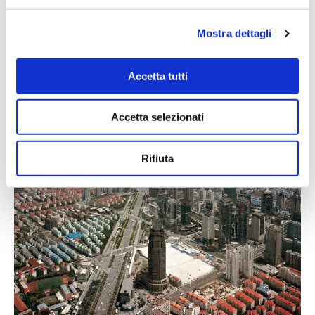
Mostra dettagli
INCONTRI
EXPOSEDTORINOPHOTO...
Accetta tutti
Incontro con Paolo Ventura
Accetta selezionati
Rifiuta